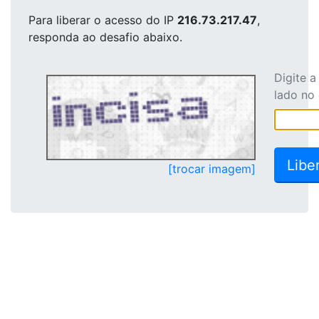
Para liberar o acesso
do IP
216.73.217.47
,
responda ao desafio abaixo.
Digite 
lado no
[trocar imagem]