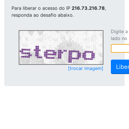
Para liberar o acesso
do IP
216.73.216.78
,
responda ao desafio abaixo.
Digite 
lado no
[trocar imagem]